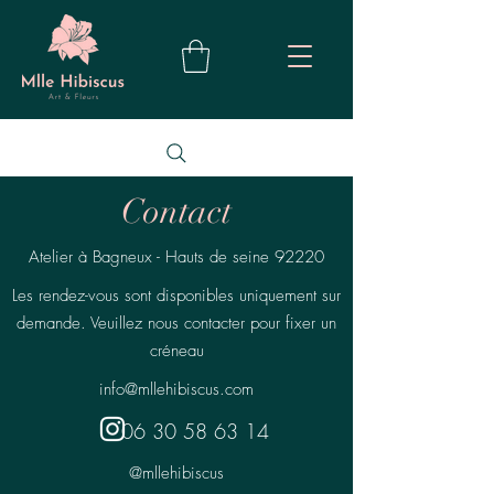
Contact
Atelier à Bagneux - Hauts de seine 92220
Les rendez-vous sont disponibles uniquement sur
demande. Veuillez nous contacter pour fixer un
créneau
info@mllehibiscus.com
06 30 58 63 14
@mllehibiscus